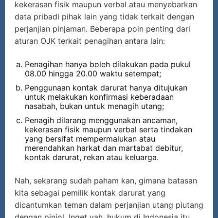
kekerasan fisik maupun verbal atau menyebarkan
data pribadi pihak lain yang tidak terkait dengan
perjanjian pinjaman. Beberapa poin penting dari
aturan OJK terkait penagihan antara lain:
Penagihan hanya boleh dilakukan pada pukul
08.00 hingga 20.00 waktu setempat;
Penggunaan kontak darurat hanya ditujukan
untuk melakukan konfirmasi keberadaan
nasabah, bukan untuk menagih utang;
Penagih dilarang menggunakan ancaman,
kekerasan fisik maupun verbal serta tindakan
yang bersifat mempermalukan atau
merendahkan harkat dan martabat debitur,
kontak darurat, rekan atau keluarga.
Nah, sekarang sudah paham kan, gimana batasan
kita sebagai pemilik kontak darurat yang
dicantumkan teman dalam perjanjian utang piutang
dengan pinjol. Inget yah, hukum di Indonesia itu