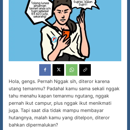
Hola, gengs. Pernah Nggak sih, diteror karena
utang temanmu? Padahal kamu sama sekali nggak
tahu menahu kapan temanmu ngutang, nggak
pernah ikut campur, plus nggak ikut menikmati
juga. Tapi saat dia tidak mampu membayar
hutangnya, malah kamu yang ditelpon, diteror
bahkan dipermalukan?