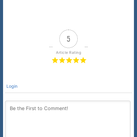
5
Article Rating
Login