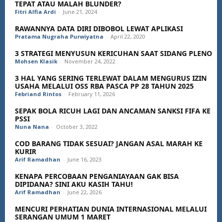
TEPAT ATAU MALAH BLUNDER?
Fitri Alfia Ardi
-
June 21, 2024
RAWANNYA DATA DIRI DIBOBOL LEWAT APLIKASI
Pratama Nugraha Purwiyatna
-
April 22, 2020
3 STRATEGI MENYUSUN KERICUHAN SAAT SIDANG PLENO
Mohsen Klasik
-
November 24, 2022
3 HAL YANG SERING TERLEWAT DALAM MENGURUS IZIN
USAHA MELALUI OSS RBA PASCA PP 28 TAHUN 2025
Febriand Rintos
-
February 11, 2026
SEPAK BOLA RICUH LAGI DAN ANCAMAN SANKSI FIFA KE
PSSI
Nuna Nana
-
October 3, 2022
COD BARANG TIDAK SESUAI? JANGAN ASAL MARAH KE
KURIR
Arif Ramadhan
-
June 16, 2023
KENAPA PERCOBAAN PENGANIAYAAN GAK BISA
DIPIDANA? SINI AKU KASIH TAHU!
Arif Ramadhan
-
June 22, 2026
MENCURI PERHATIAN DUNIA INTERNASIONAL MELALUI
SERANGAN UMUM 1 MARET