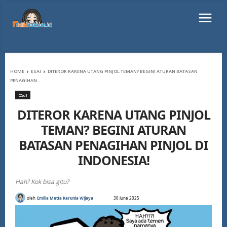
HOME
ESAI
DITEROR KARENA UTANG PINJOL TEMAN? BEGINI ATURAN BATASAN
PENAGIHAN...
Esai
DITEROR KARENA UTANG PINJOL
TEMAN? BEGINI ATURAN
BATASAN PENAGIHAN PINJOL DI
INDONESIA!
Hah? Kok bisa gitu?
oleh
Emilia Metta Karunia Wijaya
30 June 2025