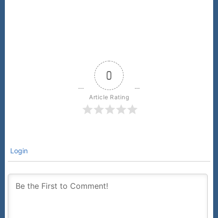
0
Article Rating
Login