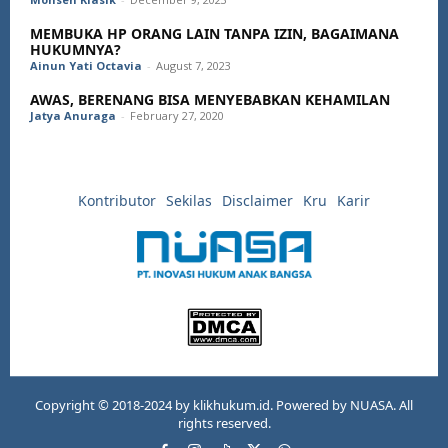
MEMBUKA HP ORANG LAIN TANPA IZIN, BAGAIMANA
HUKUMNYA?
Ainun Yati Octavia
-
August 7, 2023
AWAS, BERENANG BISA MENYEBABKAN KEHAMILAN
Jatya Anuraga
-
February 27, 2020
Kontributor
Sekilas
Disclaimer
Kru
Karir
Copyright © 2018-2024 by klikhukum.id. Powered by NUASA. All
rights reserved.