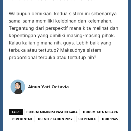
Walaupun demikian, kedua sistem ini sebenarnya
sama-sama memiliki kelebihan dan kelemahan.
Tergantung dari perspektif mana kita melihat dan
kepentingan yang dimiliki masing-masing pihak.
Kalau kalian gimana nih, guys. Lebih baik yang
terbuka atau tertutup? Maksudnya sistem
proporsional terbuka atau tertutup nih?
Ainun Yati Octavia
TAGS:
HUKUM ADMINISTRASI NEGARA
HUKUM TATA NEGARA
PEMERINTAH
UU NO 7 TAHUN 2017
UU PEMILU
UUD 1945