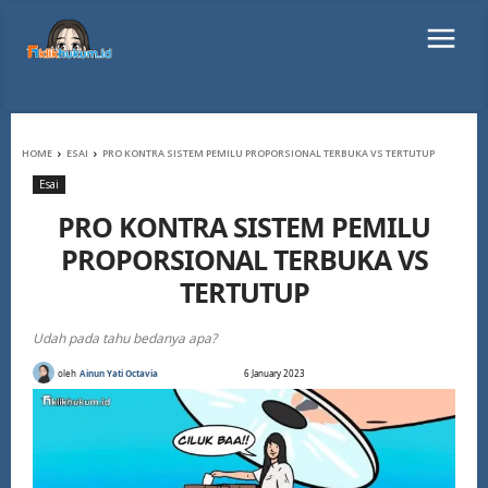
HOME
ESAI
PRO KONTRA SISTEM PEMILU PROPORSIONAL TERBUKA VS TERTUTUP
Esai
PRO KONTRA SISTEM PEMILU
PROPORSIONAL TERBUKA VS
TERTUTUP
Udah pada tahu bedanya apa?
oleh
Ainun Yati Octavia
6 January 2023