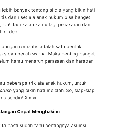
lebih banyak tentang si dia yang bikin hati
itis dan riset ala anak hukum bisa banget
, loh! Jadi kalau kamu lagi penasaran dan
l ini deh.
ubungan romantis adalah satu bentuk
ks dan penuh warna. Maka penting banget
ebelum kamu menaruh perasaan dan harapan
amu beberapa trik ala anak hukum, untuk
crush
yang bikin hati meleleh. So, siap-siap
mu sendiri! Xixixi.
 Jangan Cepat Menghakimi
ita pasti sudah tahu pentingnya asumsi