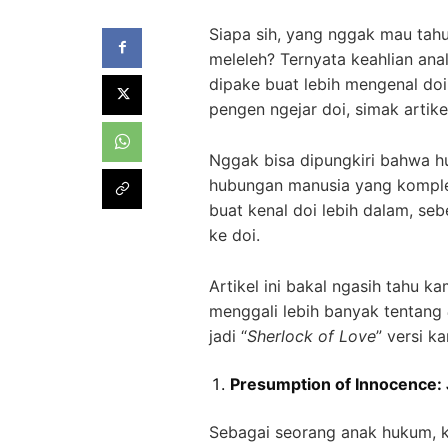
Siapa sih, yang nggak mau tahu 
meleleh? Ternyata keahlian anal
dipake buat lebih mengenal doi
pengen ngejar doi, simak artike
Nggak bisa dipungkiri bahwa h
hubungan manusia yang komple
buat kenal doi lebih dalam, s
ke doi.
Artikel ini bakal ngasih tahu k
menggali lebih banyak tentang
jadi “
Sherlock of Love
” versi ka
Presumption of Innocence:
Sebagai seorang anak hukum, k