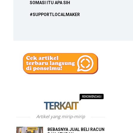
SOMASI ITU APA SIH
#SUPPORTLOCALMAKER
REKOMENDASI
TERKAIT
Artikel yang mirip-mirip
BEBASNYA JUAL BELI RACUN