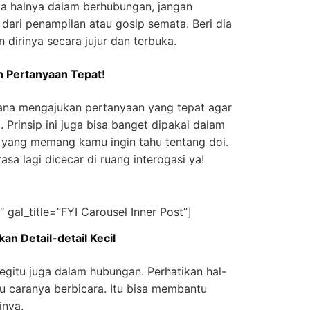
ma halnya dalam berhubungan, jangan
 dari penampilan atau gosip semata. Beri dia
irinya secara jujur dan terbuka.
n Pertanyaan Tepat!
ana mengajukan pertanyaan yang tepat agar
 Prinsip ini juga bisa banget dipakai dalam
 yang memang kamu ingin tahu tentang doi.
asa lagi dicecar di ruang interogasi ya!
 gal_title=”FYI Carousel Inner Post”]
an Detail-detail Kecil
 Begitu juga dalam hubungan. Perhatikan hal-
tau caranya berbicara. Itu bisa membantu
inya.