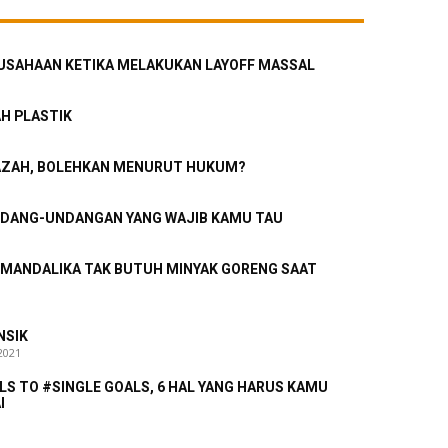
ERUSAHAAN KETIKA MELAKUKAN LAYOFF MASSAL
H PLASTIK
NAZAH, BOLEHKAN MENURUT HUKUM?
NDANG-UNDANGAN YANG WAJIB KAMU TAU
0
MANDALIKA TAK BUTUH MINYAK GORENG SAAT
NSIK
2021
S TO #SINGLE GOALS, 6 HAL YANG HARUS KAMU
I