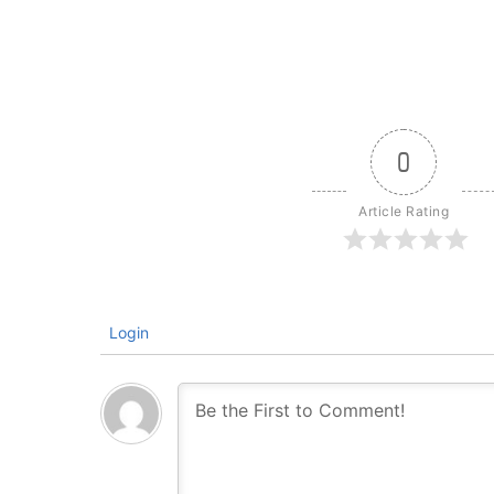
0
Article Rating
Login