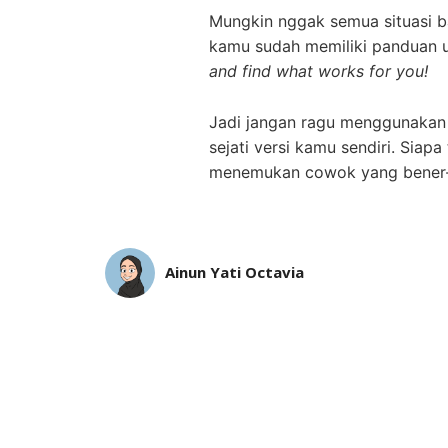
Mungkin nggak semua situasi bak
kamu sudah memiliki panduan u
and find what works for you!
Jadi jangan ragu menggunakan ju
sejati versi kamu sendiri. Siapa 
menemukan cowok yang bener-
Ainun Yati Octavia