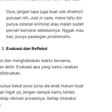
Oiya, jangan lupa juga buat cek direktori
putusan nih.
Just in case,
mana tahu doi
punya catatan kriminal atau malah sudah
pernah bercerai sebelumnya. Nggak mau
kan, punya pasangan
problematic
.
Evaluasi dan Refleksi
si dan menghabiskan waktu bersama,
an akhir. Evaluasi apa yang kamu rasakan
diteruskan.
punya bekal jurus-jurus ala anak hukum buat
api ingat ya, jangan sampai kamu terlalu
etap nikmati prosesnya. Setiap interaksi
.