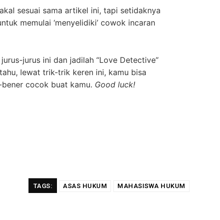
al sesuai sama artikel ini, tapi setidaknya
ntuk memulai ‘menyelidiki’ cowok incaran
rus-jurus ini dan jadilah “Love Detective”
tahu, lewat trik-trik keren ini, kamu bisa
bener cocok buat kamu.
Good luck!
TAGS:
ASAS HUKUM
MAHASISWA HUKUM