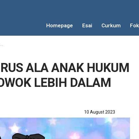
Homepage
Esai
Curkum
Fok
..
JURUS ALA ANAK HUKUM
OWOK LEBIH DALAM
10 August 2023