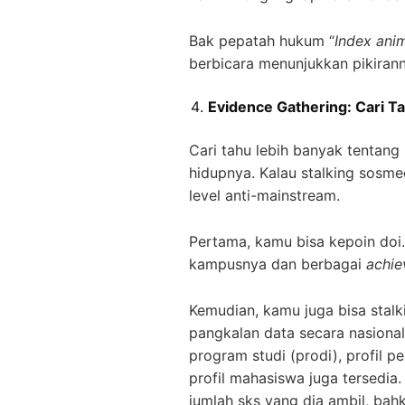
Bak pepatah hukum “
Index ani
berbicara menunjukkan pikirann
Evidence Gathering: Cari T
Cari tahu lebih banyak tentang
hidupnya. Kalau stalking sosme
level anti-mainstream.
Pertama, kamu bisa kepoin doi. M
kampusnya dan berbagai
achi
Kemudian, kamu juga bisa stalk
pangkalan data secara nasional
program studi (prodi), profil p
profil mahasiswa juga tersedia. 
jumlah sks yang dia ambil, ba