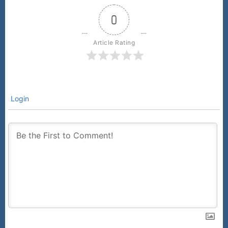
0
Article Rating
Login