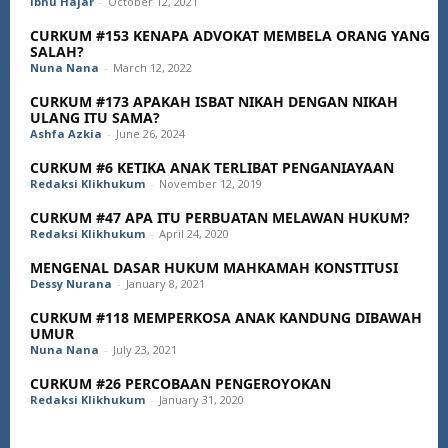
Ibnu Hajar
-
October 12, 2021
CURKUM #153 KENAPA ADVOKAT MEMBELA ORANG YANG
SALAH?
Nuna Nana
-
March 12, 2022
CURKUM #173 APAKAH ISBAT NIKAH DENGAN NIKAH
ULANG ITU SAMA?
Ashfa Azkia
-
June 26, 2024
CURKUM #6 KETIKA ANAK TERLIBAT PENGANIAYAAN
Redaksi Klikhukum
-
November 12, 2019
CURKUM #47 APA ITU PERBUATAN MELAWAN HUKUM?
Redaksi Klikhukum
-
April 24, 2020
MENGENAL DASAR HUKUM MAHKAMAH KONSTITUSI
Dessy Nurana
-
January 8, 2021
CURKUM #118 MEMPERKOSA ANAK KANDUNG DIBAWAH
UMUR
Nuna Nana
-
July 23, 2021
CURKUM #26 PERCOBAAN PENGEROYOKAN
Redaksi Klikhukum
-
January 31, 2020