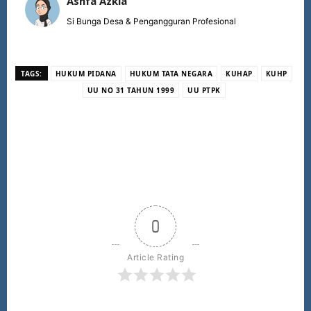
Ashfa Azkia
Si Bunga Desa & Pengangguran Profesional
TAGS:
HUKUM PIDANA
HUKUM TATA NEGARA
KUHAP
KUHP
UU NO 31 TAHUN 1999
UU PTPK
0
Article Rating