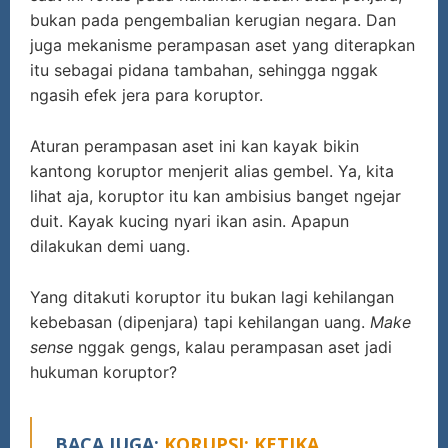
bukan pada pengembalian kerugian negara. Dan
juga mekanisme perampasan aset yang diterapkan
itu sebagai pidana tambahan, sehingga nggak
ngasih efek jera para koruptor.
Aturan perampasan aset ini kan kayak bikin
kantong koruptor menjerit alias gembel. Ya, kita
lihat aja, koruptor itu kan ambisius banget ngejar
duit. Kayak kucing nyari ikan asin. Apapun
dilakukan demi uang.
Yang ditakuti koruptor itu bukan lagi kehilangan
kebebasan (dipenjara) tapi kehilangan uang.
Make
sense
nggak gengs, kalau perampasan aset jadi
hukuman koruptor?
BACA JUGA:
KORUPSI: KETIKA