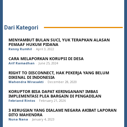
Dari Kategori
MENYAMBUT BULAN SUCI, YUK TERAPKAN ALASAN
PEMAAF HUKUM PIDANA
Renny Rumhil
-
April 3, 2022
CARA MELAPORKAN KORUPSI DI DESA
Arif Ramadhan
-
June 25, 2024
RIGHT TO DISCONNECT, HAK PEKERJA YANG BELUM
DIKENAL DI INDONESIA
Mahendra Wirasakti
-
December 28, 2020
KORUPTOR BISA DAPAT KERINGANAN? IMBAS
IMPLEMENTASI PLEA BARGAIN DI PENGADILAN
Febriand Rintos
-
February 21, 2026
3 KERUGIAN YANG DIALAMI NEGARA AKIBAT LAPORAN
DITO MAHENDRA
Nuna Nana
-
January 4, 2023