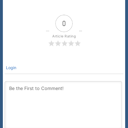
0
Article Rating
Login