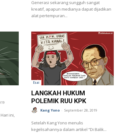
Generasi sekarang sungguh sangat
kreatif, apapun medianya dapat dijadikan
alat pertempuran...
Esai
LANGKAH HUKUM
POLEMIK RUU KPK
019
Kang Yono
-
September 28, 2019
,
Setelah Kang Yono menulis
kegelisahannya dalam artikel “Di Balik...