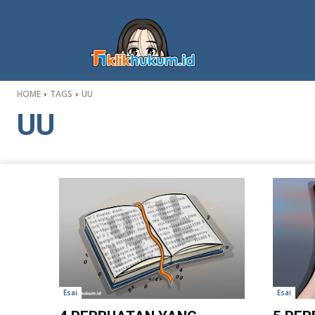
HOME
TAGS
UU
UU
Esai
Esai