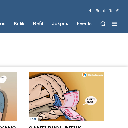
us
Kulik
Refil
Jokpus
Events
Esai