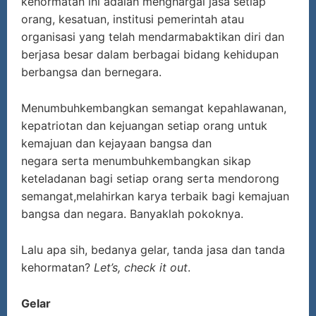
kehormatan ini adalah menghargai jasa setiap
orang, kesatuan, institusi pemerintah atau
organisasi yang telah mendarmabaktikan diri dan
berjasa besar dalam berbagai bidang kehidupan
berbangsa dan bernegara.
Menumbuhkembangkan semangat kepahlawanan,
kepatriotan dan kejuangan setiap orang untuk
kemajuan dan kejayaan bangsa dan
negara serta menumbuhkembangkan sikap
keteladanan bagi setiap orang serta mendorong
semangat,melahirkan karya terbaik bagi kemajuan
bangsa dan negara. Banyaklah pokoknya.
Lalu apa sih, bedanya gelar, tanda jasa dan tanda
kehormatan?
Let
’
s
,
check it out
.
Gelar