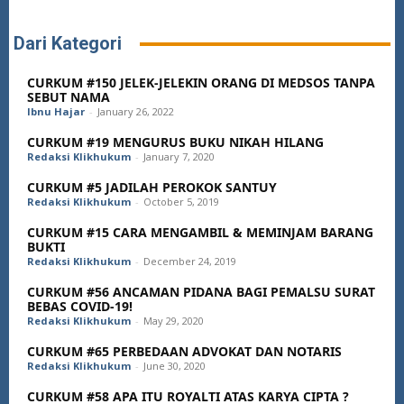
Dari Kategori
CURKUM #150 JELEK-JELEKIN ORANG DI MEDSOS TANPA
SEBUT NAMA
Ibnu Hajar
-
January 26, 2022
CURKUM #19 MENGURUS BUKU NIKAH HILANG
Redaksi Klikhukum
-
January 7, 2020
CURKUM #5 JADILAH PEROKOK SANTUY
Redaksi Klikhukum
-
October 5, 2019
CURKUM #15 CARA MENGAMBIL & MEMINJAM BARANG
BUKTI
Redaksi Klikhukum
-
December 24, 2019
CURKUM #56 ANCAMAN PIDANA BAGI PEMALSU SURAT
BEBAS COVID-19!
Redaksi Klikhukum
-
May 29, 2020
CURKUM #65 PERBEDAAN ADVOKAT DAN NOTARIS
Redaksi Klikhukum
-
June 30, 2020
CURKUM #58 APA ITU ROYALTI ATAS KARYA CIPTA ?