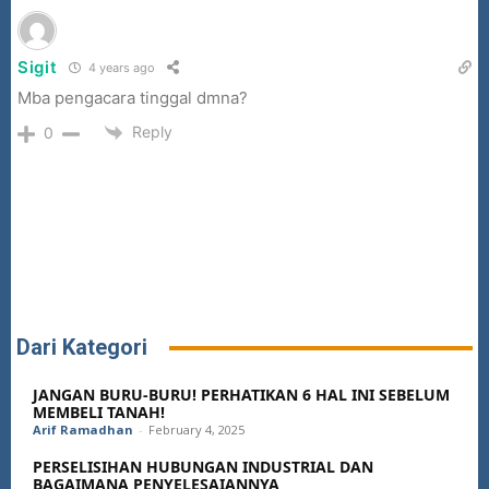
Sigit
4 years ago
Mba pengacara tinggal dmna?
Reply
0
Dari Kategori
JANGAN BURU-BURU! PERHATIKAN 6 HAL INI SEBELUM
MEMBELI TANAH!
Arif Ramadhan
-
February 4, 2025
PERSELISIHAN HUBUNGAN INDUSTRIAL DAN
BAGAIMANA PENYELESAIANNYA