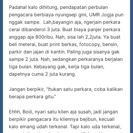
Padahal kalo dihitung, pendapatan perbulan
pengacara berbiaya nyungsep gini, UMR Jogja pun
nggak sampe. Lah,bayangin aja, ngerjain perkara
cerai dibanderol 3 juta. Buat biaya panjer perkara
anggap aja 800ribu. Nah, sisa lah 2,2juta. Ya buat
beli meterai, buat print berkas, fotocopy, bensin,
parkir dan jajan di kantin. Paling juga sisanya gak
sampe 2 juta. Nah, sedangkan perkaranya berjalan
tiga bulan. Kebayang gak, kerja tiga bulan,
dapetnya cuma 2 juta kurang.
Jangan berpikir, “Itukan satu perkara, coba kalikan
berapa perkara gitu.”
Ehhh, Boiii, nyari satu klien aja susah, jadi jangan
berpikir pengacara itu kliennya bejibun, kecuali
kalo emang udah terkenal. Tapi kalo uda terkenal,