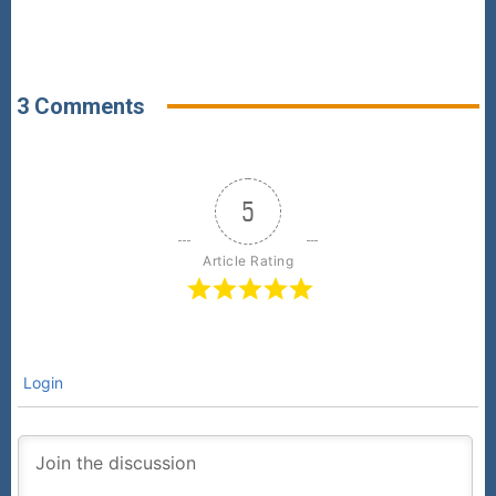
3 Comments
5
Article Rating
Login