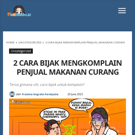
HOME
UNCATEGORIZED
2 CARA BIJAK MENGKOMPLAIN PENJUAL MAKANAN CURANG
Uncategorized
2 CARA BIJAK MENGKOMPLAIN
PENJUAL MAKANAN CURANG
Terus gimana sih, cara bijak untuk komplain?
oleh
Pratama Nugraha Purwiyatna
20 June 2023