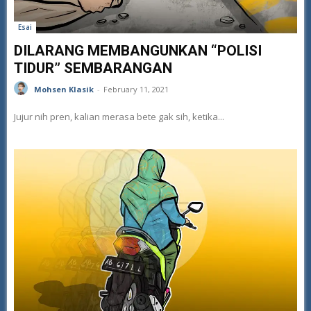
Esai
DILARANG MEMBANGUNKAN “POLISI
TIDUR” SEMBARANGAN
Mohsen Klasik
-
February 11, 2021
Jujur nih pren, kalian merasa bete gak sih, ketika...