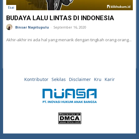
Esai
BUDAYA LALU LINTAS DI INDONESIA
Binsar Napitupulu
-
September 16, 2020
Akhir-akhir ini ada hal yang menarik dengan tingkah orang-orang...
Kontributor
Sekilas
Disclaimer
Kru
Karir