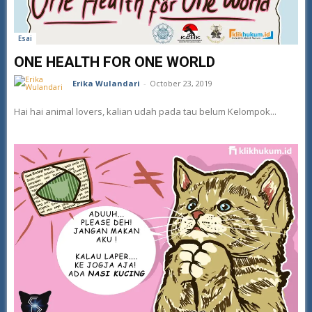
Esai
ONE HEALTH FOR ONE WORLD
Erika Wulandari
-
October 23, 2019
Hai hai animal lovers, kalian udah pada tau belum Kelompok...