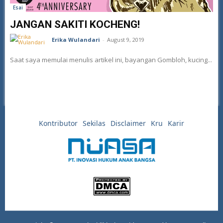
Esai
JANGAN SAKITI KOCHENG!
Erika Wulandari
-
August 9, 2019
Saat saya memulai menulis artikel ini, bayangan Gombloh, kucing...
Kontributor
Sekilas
Disclaimer
Kru
Karir