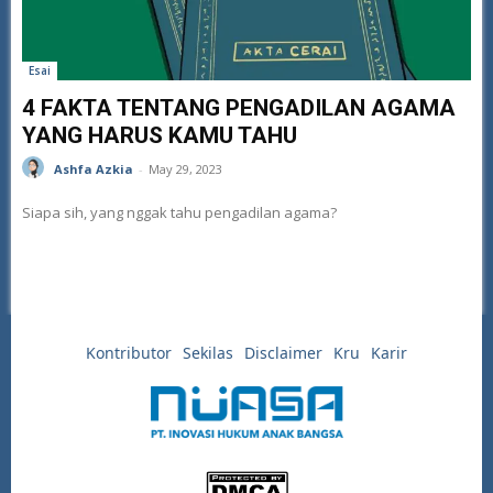
Esai
4 FAKTA TENTANG PENGADILAN AGAMA
YANG HARUS KAMU TAHU
Ashfa Azkia
-
May 29, 2023
Siapa sih, yang nggak tahu pengadilan agama?
Kontributor
Sekilas
Disclaimer
Kru
Karir