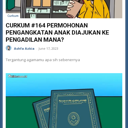
Curkum
CURKUM #164 PERMOHONAN
PENGANGKATAN ANAK DIAJUKAN KE
PENGADILAN MANA?
Ashfa Azkia
-
June 17, 2023
Tergantung agamamu apa sih sebenernya