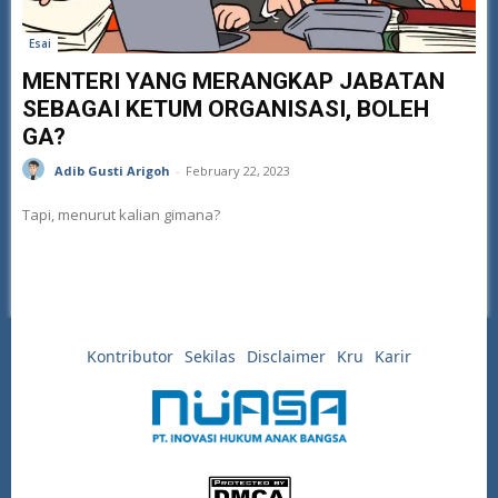
Esai
MENTERI YANG MERANGKAP JABATAN
SEBAGAI KETUM ORGANISASI, BOLEH
GA?
Adib Gusti Arigoh
-
February 22, 2023
Tapi, menurut kalian gimana?
Kontributor
Sekilas
Disclaimer
Kru
Karir