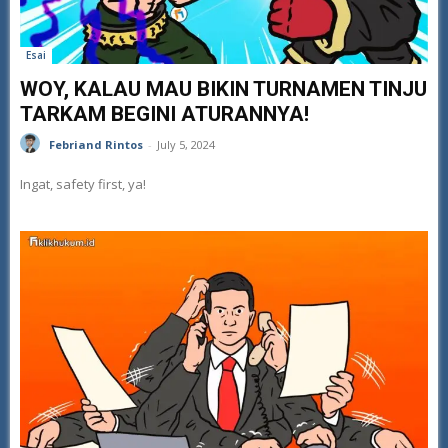
Esai
WOY, KALAU MAU BIKIN TURNAMEN TINJU
TARKAM BEGINI ATURANNYA!
Febriand Rintos
-
July 5, 2024
Ingat, safety first, ya!