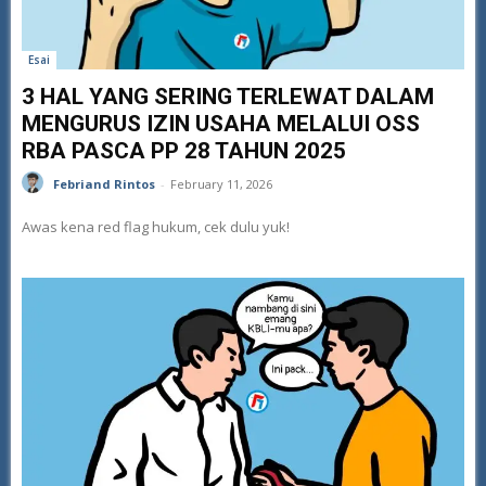
Esai
3 HAL YANG SERING TERLEWAT DALAM
MENGURUS IZIN USAHA MELALUI OSS
RBA PASCA PP 28 TAHUN 2025
Febriand Rintos
-
February 11, 2026
Awas kena red flag hukum, cek dulu yuk!