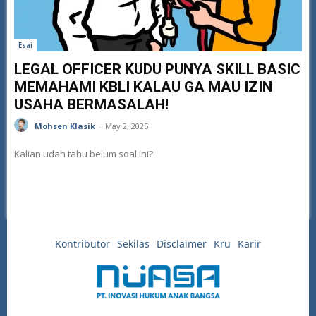
Esai
LEGAL OFFICER KUDU PUNYA SKILL BASIC
MEMAHAMI KBLI KALAU GA MAU IZIN
USAHA BERMASALAH!
Mohsen Klasik
-
May 2, 2025
Kalian udah tahu belum soal ini?
Kontributor
Sekilas
Disclaimer
Kru
Karir