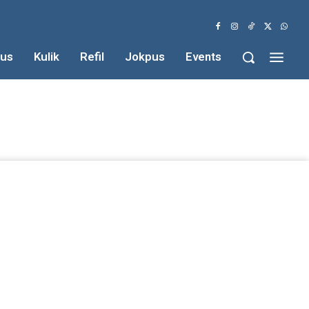
us
Kulik
Refil
Jokpus
Events