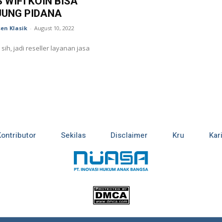
S WIFI KOIN BISA
JUNG PIDANA
en Klasik
-
August 10, 2022
sih, jadi reseller layanan jasa
Kontributor
Sekilas
Disclaimer
Kru
Kar