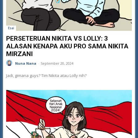
Esai
PERSETERUAN NIKITA VS LOLLY: 3
ALASAN KENAPA AKU PRO SAMA NIKITA
MIRZANI
Nuna Nana
-
September 20, 2024
Jadi, gimana guys? Tim Nikita atau Lolly nih?