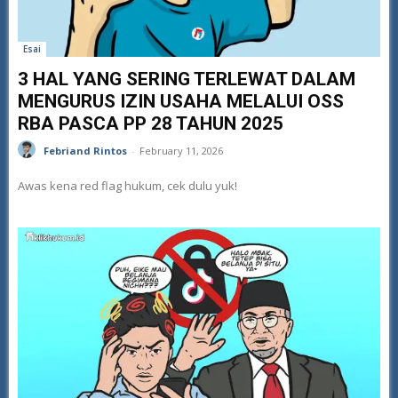
Esai
3 HAL YANG SERING TERLEWAT DALAM
MENGURUS IZIN USAHA MELALUI OSS
RBA PASCA PP 28 TAHUN 2025
Febriand Rintos
-
February 11, 2026
Awas kena red flag hukum, cek dulu yuk!