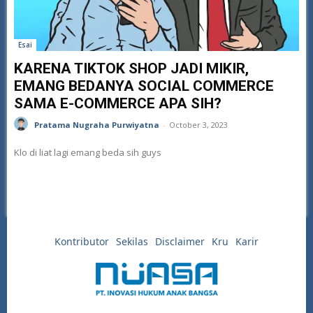
Esai
KARENA TIKTOK SHOP JADI MIKIR,
EMANG BEDANYA SOCIAL COMMERCE
SAMA E-COMMERCE APA SIH?
Pratama Nugraha Purwiyatna
-
October 3, 2023
Klo di liat lagi emang beda sih guys
Kontributor
Sekilas
Disclaimer
Kru
Karir