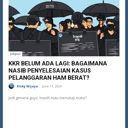
Jokpus
KKR BELUM ADA LAGI: BAGAIMANA
NASIB PENYELESAIAN KASUS
PELANGGARAN HAM BERAT?
Ritky Wijaya
-
June 11, 2026
Jadi gimana guys, masih mau menutup mata?