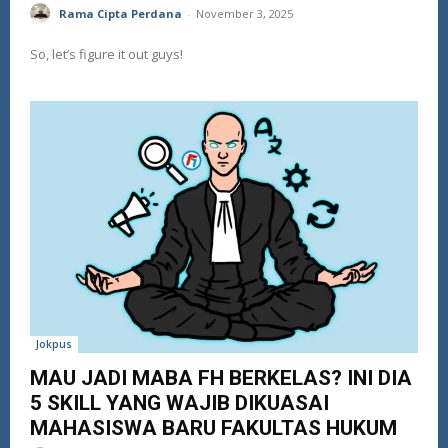
Rama Cipta Perdana
-
November 3, 2025
So, let’s figure it out guys!
Jokpus
MAU JADI MABA FH BERKELAS? INI DIA
5 SKILL YANG WAJIB DIKUASAI
MAHASISWA BARU FAKULTAS HUKUM