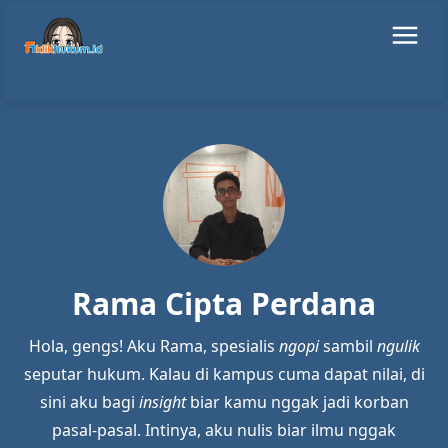
Rama Cipta Perdana
Hola, gengs! Aku Rama, spesialis
ngopi
sambil
ngulik
seputar hukum. Kalau di kampus cuma dapat nilai, di
sini aku bagi
insight
biar kamu nggak jadi korban
pasal-pasal. Intinya, aku nulis biar ilmu nggak