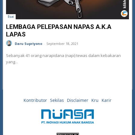
Esai
LEMBAGA PELEPASAN NAPAS A.K.A
LAPAS
Daru Supriyono
-
September 18, 2021
Sebanyak 41 orang narapidana (napi) tewas dalam kebakaran
yang...
Kontributor
Sekilas
Disclaimer
Kru
Karir