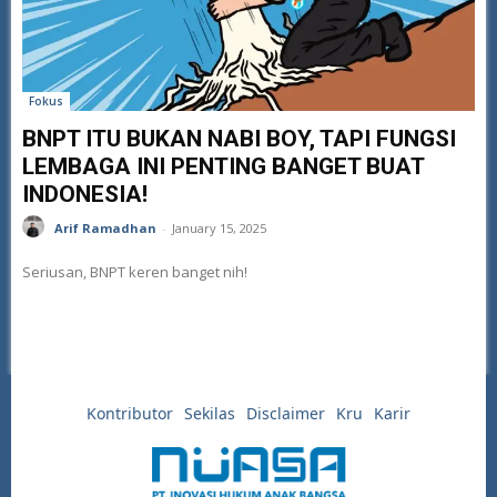
Fokus
BNPT ITU BUKAN NABI BOY, TAPI FUNGSI
LEMBAGA INI PENTING BANGET BUAT
INDONESIA!
Arif Ramadhan
-
January 15, 2025
Seriusan, BNPT keren banget nih!
Kontributor
Sekilas
Disclaimer
Kru
Karir