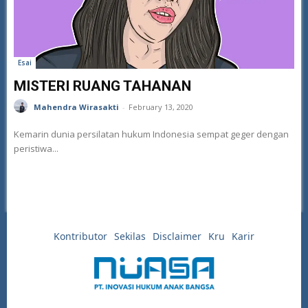
Esai
MISTERI RUANG TAHANAN
Mahendra Wirasakti
-
February 13, 2020
Kemarin dunia persilatan hukum Indonesia sempat geger dengan
peristiwa...
Kontributor
Sekilas
Disclaimer
Kru
Karir