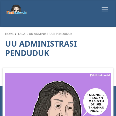
HOME
TAGS
UU ADMINISTRASI PENDUDUK
UU ADMINISTRASI
PENDUDUK