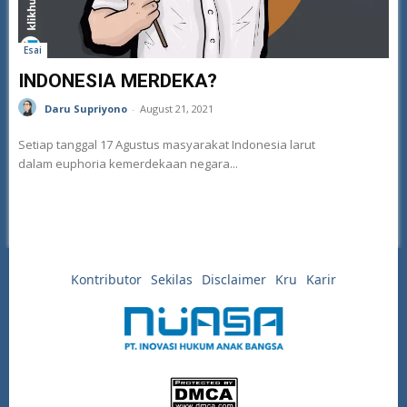
Esai
INDONESIA MERDEKA?
Daru Supriyono
-
August 21, 2021
Setiap tanggal 17 Agustus masyarakat Indonesia larut
dalam euphoria kemerdekaan negara...
Kontributor
Sekilas
Disclaimer
Kru
Karir