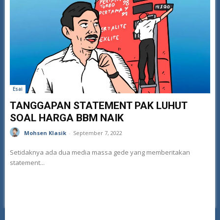
Esai
TANGGAPAN STATEMENT PAK LUHUT
SOAL HARGA BBM NAIK
Mohsen Klasik
-
September 7, 2022
Setidaknya ada dua media massa gede yang memberitakan
statement...