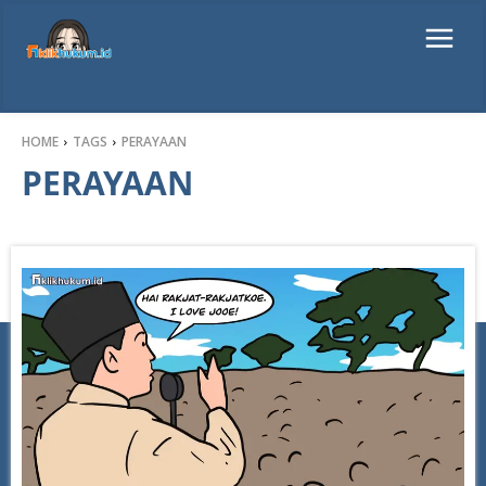
HOME
TAGS
PERAYAAN
PERAYAAN