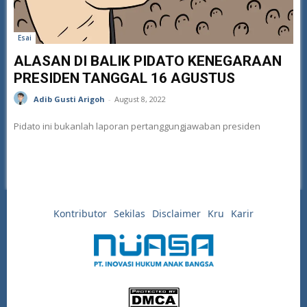
Esai
ALASAN DI BALIK PIDATO KENEGARAAN
PRESIDEN TANGGAL 16 AGUSTUS
Adib Gusti Arigoh
-
August 8, 2022
Pidato ini bukanlah laporan pertanggungjawaban presiden
Kontributor
Sekilas
Disclaimer
Kru
Karir