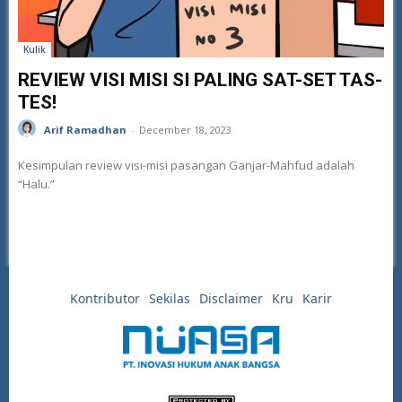
Kulik
REVIEW VISI MISI SI PALING SAT-SET TAS-
TES!
Arif Ramadhan
-
December 18, 2023
Kesimpulan review visi-misi pasangan Ganjar-Mahfud adalah
“Halu.”
Kontributor
Sekilas
Disclaimer
Kru
Karir