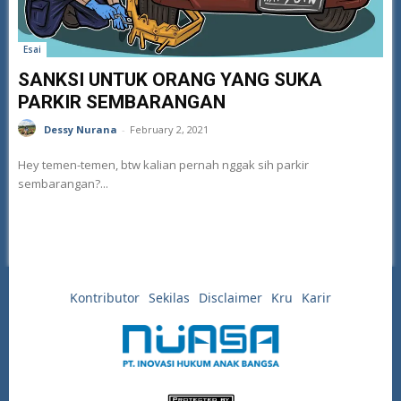
Esai
SANKSI UNTUK ORANG YANG SUKA
PARKIR SEMBARANGAN
Dessy Nurana
-
February 2, 2021
Hey temen-temen, btw kalian pernah nggak sih parkir
sembarangan?...
Kontributor
Sekilas
Disclaimer
Kru
Karir