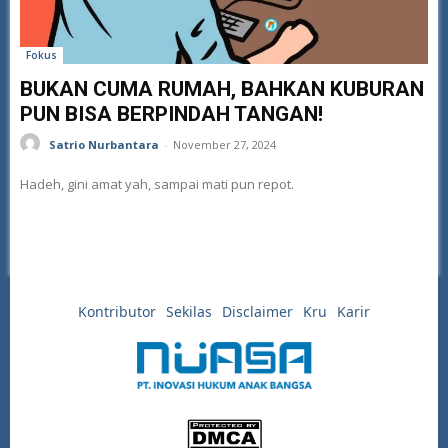
Fokus
BUKAN CUMA RUMAH, BAHKAN KUBURAN
PUN BISA BERPINDAH TANGAN!
Satrio Nurbantara
-
November 27, 2024
Hadeh, gini amat yah, sampai mati pun repot.
Kontributor
Sekilas
Disclaimer
Kru
Karir