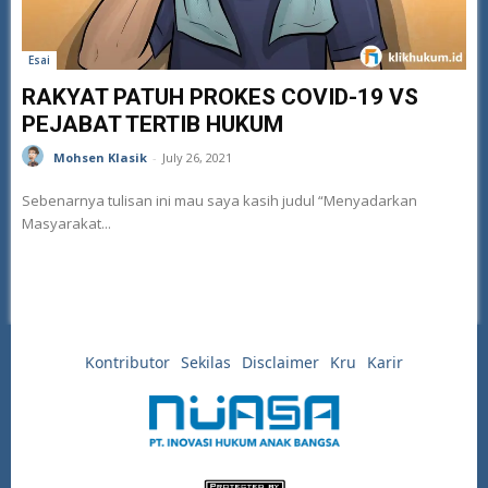
Esai
RAKYAT PATUH PROKES COVID-19 VS
PEJABAT TERTIB HUKUM
Mohsen Klasik
-
July 26, 2021
Sebenarnya tulisan ini mau saya kasih judul “Menyadarkan
Masyarakat...
Kontributor
Sekilas
Disclaimer
Kru
Karir