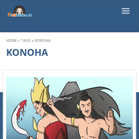
HOME
TAGS
KONOHA
KONOHA