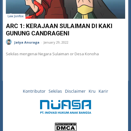
Law Jonfox
ARC 1: KERAJAAN SULAIMAN DI KAKI
GUNUNG CANDRAGENI
Jatya Anuraga
-
January 29, 2022
Sekilas mengenai Negara Sulaiman or Desa Konoha
Kontributor
Sekilas
Disclaimer
Kru
Karir