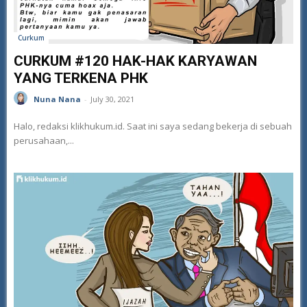
Curkum
CURKUM #120 HAK-HAK KARYAWAN
YANG TERKENA PHK
Nuna Nana
-
July 30, 2021
Halo, redaksi klikhukum.id. Saat ini saya sedang bekerja di sebuah
perusahaan,...