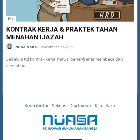
Esai
KONTRAK KERJA & PRAKTEK TAHAN
MENAHAN IJAZAH
Nuna Nana
-
November 22, 2019
Sebelum ttd kontrak kerja, harus bener-bener membaca dan
memahami
Kontributor
Sekilas
Disclaimer
Kru
Karir