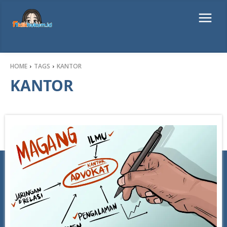
HOME
TAGS
KANTOR
KANTOR