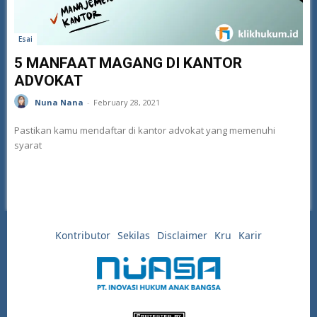
Esai
5 MANFAAT MAGANG DI KANTOR
ADVOKAT
Nuna Nana
-
February 28, 2021
Pastikan kamu mendaftar di kantor advokat yang memenuhi
syarat
Kontributor
Sekilas
Disclaimer
Kru
Karir