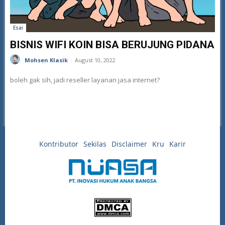
Esai
BISNIS WIFI KOIN BISA BERUJUNG PIDANA
Mohsen Klasik
-
August 10, 2022
boleh gak sih, jadi reseller layanan jasa internet?
Kontributor
Sekilas
Disclaimer
Kru
Karir