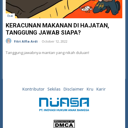
Esai
KERACUNAN MAKANAN DI HAJATAN,
TANGGUNG JAWAB SIAPA?
Fitri Alfia Ardi
-
October 12, 2022
Tanggung jawabnya mantan yang nikah duluan!
Kontributor
Sekilas
Disclaimer
Kru
Karir