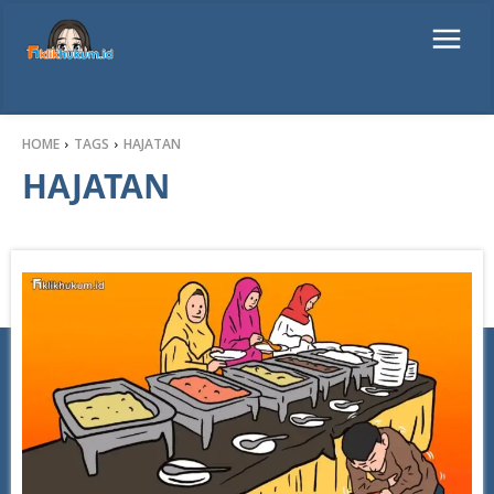
HOME
TAGS
HAJATAN
HAJATAN