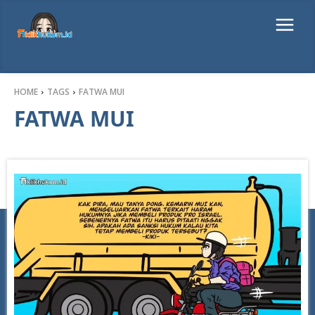
HOME
TAGS
FATWA MUI
FATWA MUI