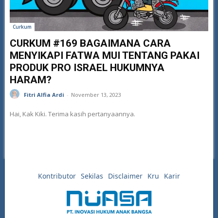
Curkum
CURKUM #169 BAGAIMANA CARA
MENYIKAPI FATWA MUI TENTANG PAKAI
PRODUK PRO ISRAEL HUKUMNYA
HARAM?
Fitri Alfia Ardi
-
November 13, 2023
Hai, Kak Kiki. Terima kasih pertanyaannya.
Kontributor
Sekilas
Disclaimer
Kru
Karir