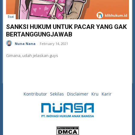
Esai
SANKSI HUKUM UNTUK PACAR YANG GAK
BERTANGGUNGJAWAB
Nuna Nana
-
February 14, 2021
Gimana, udah jelaskan guys
Kontributor
Sekilas
Disclaimer
Kru
Karir