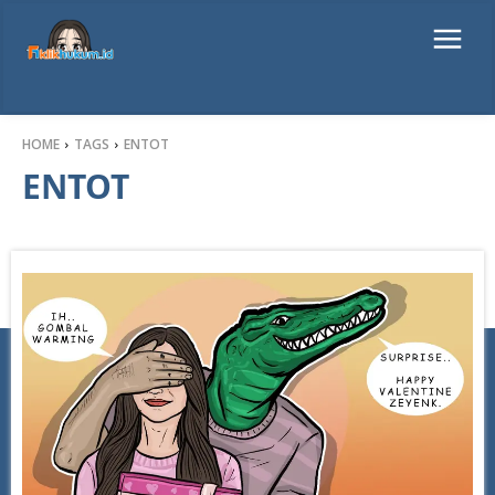
HOME
TAGS
ENTOT
ENTOT