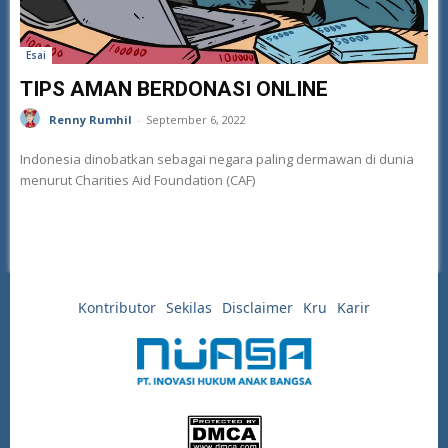
Esai
TIPS AMAN BERDONASI ONLINE
Renny Rumhil
-
September 6, 2022
Indonesia dinobatkan sebagai negara paling dermawan di dunia
menurut Charities Aid Foundation (CAF)
Kontributor
Sekilas
Disclaimer
Kru
Karir