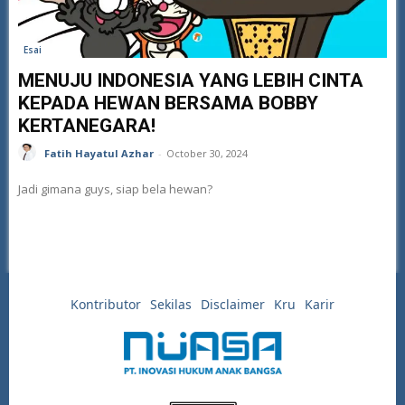
Esai
MENUJU INDONESIA YANG LEBIH CINTA
KEPADA HEWAN BERSAMA BOBBY
KERTANEGARA!
Fatih Hayatul Azhar
-
October 30, 2024
Jadi gimana guys, siap bela hewan?
Kontributor
Sekilas
Disclaimer
Kru
Karir