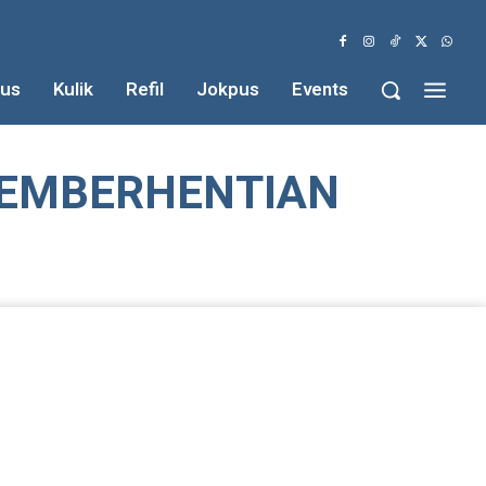
us
Kulik
Refil
Jokpus
Events
PEMBERHENTIAN