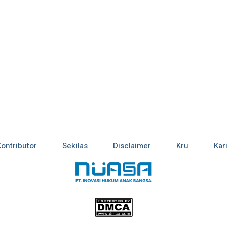
Kontributor
Sekilas
Disclaimer
Kru
Kar