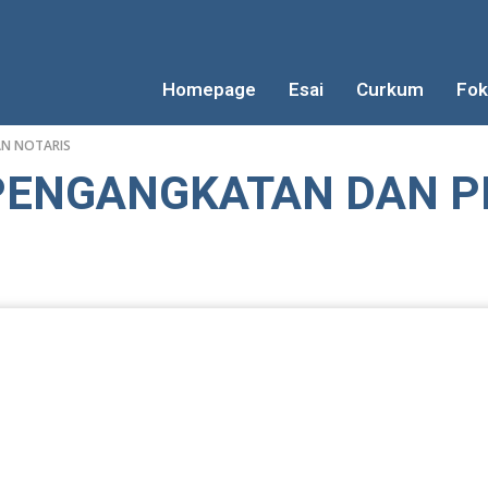
Homepage
Esai
Curkum
Fok
AN NOTARIS
 PENGANGKATAN DAN 