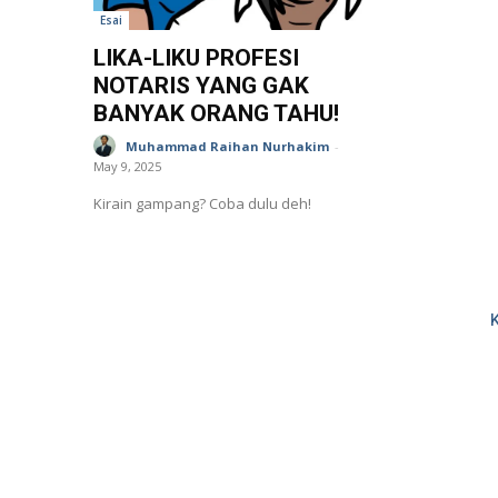
Esai
LIKA-LIKU PROFESI
NOTARIS YANG GAK
BANYAK ORANG TAHU!
Muhammad Raihan Nurhakim
-
May 9, 2025
Kirain gampang? Coba dulu deh!