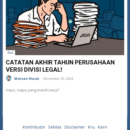
Esai
CATATAN AKHIR TAHUN PERUSAHAAN
VERSI DIVISI LEGAL!
Mohsen Klasik
-
December 23, 2024
Hayo, siapa yang masih kerja?
Kontributor
Sekilas
Disclaimer
Kru
Karir