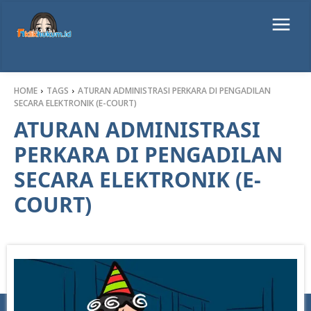
HOME
TAGS
ATURAN ADMINISTRASI PERKARA DI PENGADILAN
SECARA ELEKTRONIK (E-COURT)
ATURAN ADMINISTRASI
PERKARA DI PENGADILAN
SECARA ELEKTRONIK (E-
COURT)