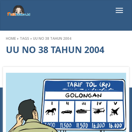
HOME
TAGS
UU NO 38 TAHUN 2004
UU NO 38 TAHUN 2004