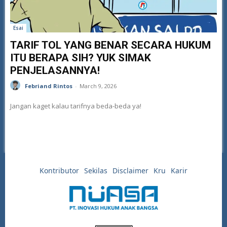
Esai
TARIF TOL YANG BENAR SECARA HUKUM
ITU BERAPA SIH? YUK SIMAK
PENJELASANNYA!
Febriand Rintos
-
March 9, 2026
Jangan kaget kalau tarifnya beda-beda ya!
Kontributor
Sekilas
Disclaimer
Kru
Karir