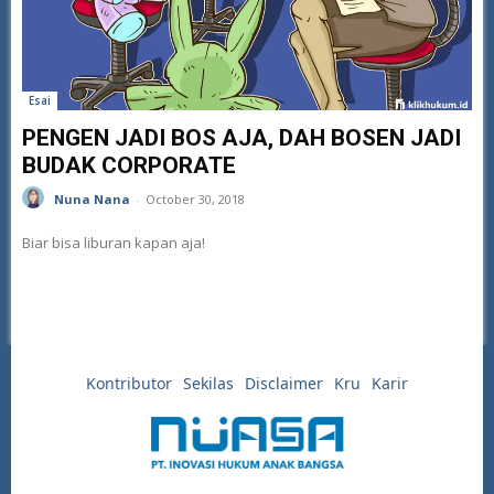
Esai
PENGEN JADI BOS AJA, DAH BOSEN JADI
BUDAK CORPORATE
Nuna Nana
-
October 30, 2018
Biar bisa liburan kapan aja!
Kontributor
Sekilas
Disclaimer
Kru
Karir