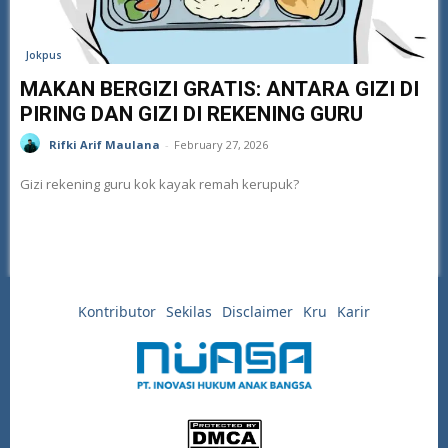
Jokpus
MAKAN BERGIZI GRATIS: ANTARA GIZI DI
PIRING DAN GIZI DI REKENING GURU
Rifki Arif Maulana
-
February 27, 2026
Gizi rekening guru kok kayak remah kerupuk?
Kontributor
Sekilas
Disclaimer
Kru
Karir