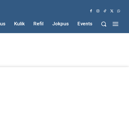
us
Kulik
Refil
Jokpus
Events