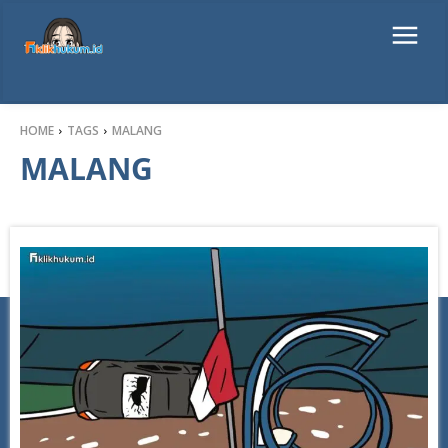
HOME
TAGS
MALANG
MALANG