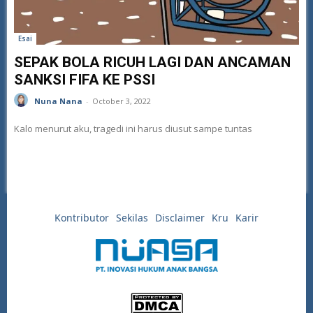
Esai
SEPAK BOLA RICUH LAGI DAN ANCAMAN
SANKSI FIFA KE PSSI
Nuna Nana
-
October 3, 2022
Kalo menurut aku, tragedi ini harus diusut sampe tuntas
Kontributor
Sekilas
Disclaimer
Kru
Karir