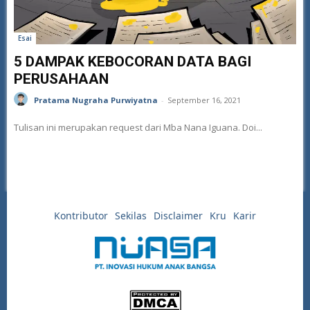
Esai
5 DAMPAK KEBOCORAN DATA BAGI
PERUSAHAAN
Pratama Nugraha Purwiyatna
-
September 16, 2021
Tulisan ini merupakan request dari Mba Nana Iguana. Doi...
Kontributor
Sekilas
Disclaimer
Kru
Karir