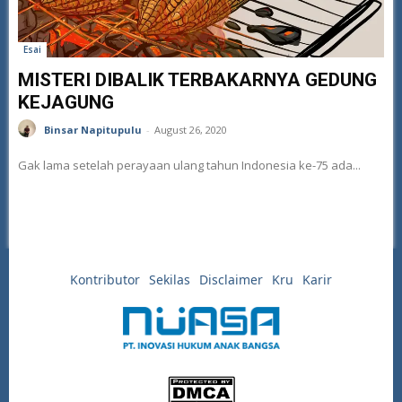
Esai
MISTERI DIBALIK TERBAKARNYA GEDUNG
KEJAGUNG
Binsar Napitupulu
-
August 26, 2020
Gak lama setelah perayaan ulang tahun Indonesia ke-75 ada...
Kontributor
Sekilas
Disclaimer
Kru
Karir