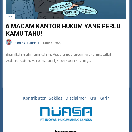
Esai
6 MACAM KANTOR HUKUM YANG PERLU
KAMU TAHU!
Renny Rumhil
-
June 8, 2022
Bismillahirrahmanirrahim, Assalamualaikum warahmatullahi
wabarakatuh. Halo, natuurlijk persoon si yang...
Kontributor
Sekilas
Disclaimer
Kru
Karir