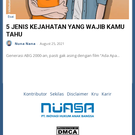
Esai
5 JENIS KEJAHATAN YANG WAJIB KAMU
TAHU
Nuna Nana
-
August 25, 2021
Generasi ABG 2000-an, pasti gak asing dengan film “Ada Apa...
Kontributor
Sekilas
Disclaimer
Kru
Karir